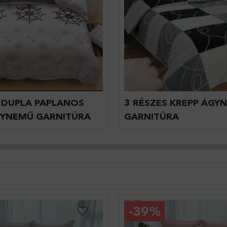
 DUPLA PAPLANOS
3 RÉSZES KREPP ÁGY
GYNEMŰ GARNITÚRA
GARNITÚRA
-
39%